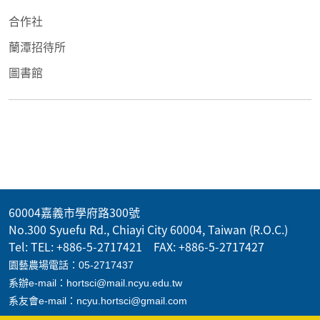
合作社
蘭潭招待所
圖書館
60004嘉義市學府路300號
No.300 Syuefu Rd., Chiayi City 60004, Taiwan (R.O.C.)
Tel: TEL: +886-5-2717421 FAX: +886-5-2717427
園藝農場電話：05-2717437
系辦e-mail：hortsci@mail.ncyu.edu.tw
系友會e-mail：ncyu.hortsci@gmail.com