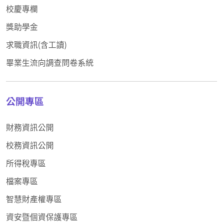
校慶專欄
獎助學金
求職資訊(含工讀)
畢業生流向調查問卷系統
公開專區
財務資訊公開
校務資訊公開
所得稅專區
檔案專區
智慧財產權專區
資安暨個資保護專區