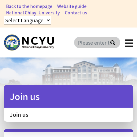
Back to the homepage
Website guide
National Chiayi University
Contact us
Search
Join us
Join us