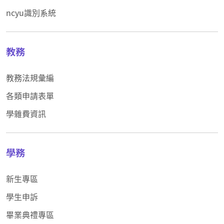
ncyu識別系統
教務
教務法規彙編
各類申請表單
學雜費資訊
學務
新生專區
學生申訴
畢業典禮專區