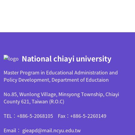
:::
National chiayi university
Master Program in Educational Administration and
Policy Development, Department of Eductaion
No.85, Wunlong Village, Minsyong Township, Chiayi
County 621, Taiwan (R.O.C)
TEL：+886-5-2068105 Fax：+886-5-2260149
Email： gieapd@mail.ncyu.edu.tw