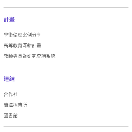
計畫
學術倫理案例分享
高等教育深耕計畫
教師專長暨研究查詢系統
連結
合作社
蘭潭招待所
圖書館