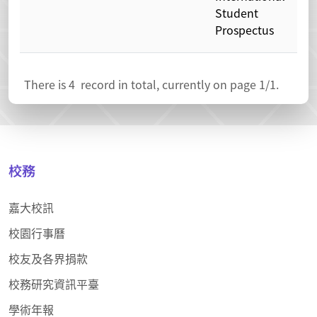
Student
Prospectus
There is
4
record in total, currently on page
1
/1.
校務
嘉大校訊
校園行事曆
校友及各界捐款
校務研究資訊平臺
學術年報