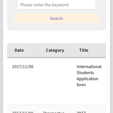
Search
Date
Category
Title
2017/11/08
International
Students
Application
form
2017/11/08
Prospectus
2017