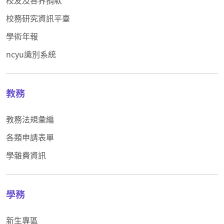
校務研究資訊平臺
學術年報
ncyu識別系統
教務
教務法規彙編
各類申請表單
學雜費資訊
學務
新生專區