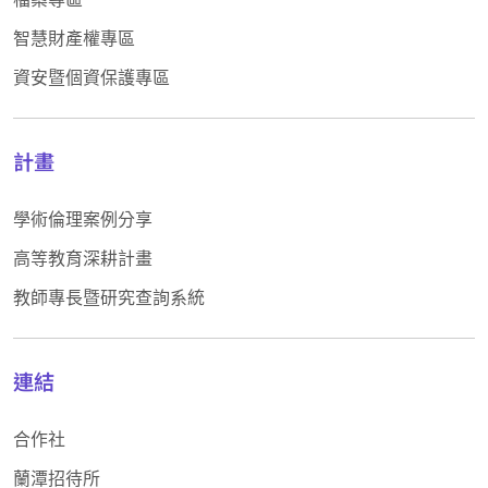
智慧財產權專區
資安暨個資保護專區
計畫
學術倫理案例分享
高等教育深耕計畫
教師專長暨研究查詢系統
連結
合作社
蘭潭招待所