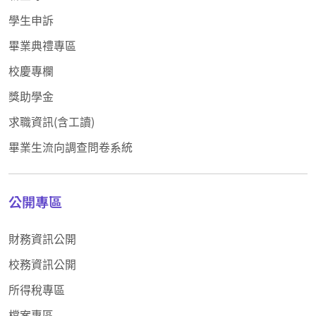
學生申訴
畢業典禮專區
校慶專欄
獎助學金
求職資訊(含工讀)
畢業生流向調查問卷系統
公開專區
財務資訊公開
校務資訊公開
所得稅專區
檔案專區