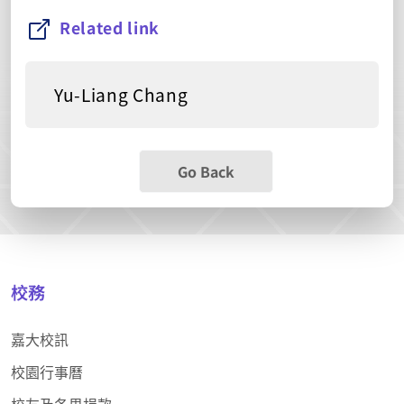
Related link
Yu-Liang Chang
Go Back
校務
嘉大校訊
校園行事曆
校友及各界捐款