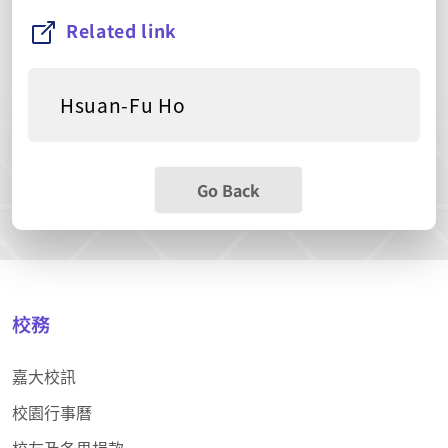
Related link
Hsuan-Fu Ho
Go Back
校務
嘉大校訊
校園行事曆
校友及各界捐款