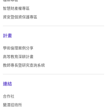
智慧財產權專區
資安暨個資保護專區
計畫
學術倫理案例分享
高等教育深耕計畫
教師專長暨研究查詢系統
連結
合作社
蘭潭招待所