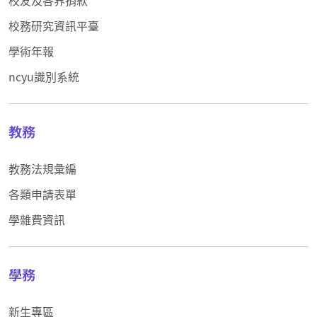
校務研究資訊平臺
學術年報
ncyu識別系統
教務
教務法規彙編
各類申請表單
學雜費資訊
學務
新生專區