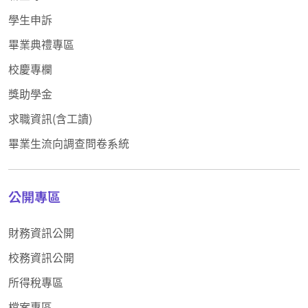
學生申訴
畢業典禮專區
校慶專欄
獎助學金
求職資訊(含工讀)
畢業生流向調查問卷系統
公開專區
財務資訊公開
校務資訊公開
所得稅專區
檔案專區