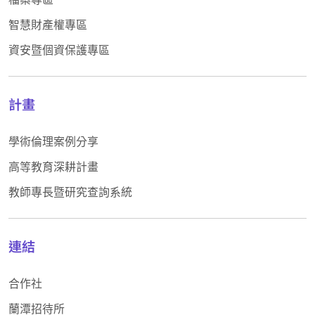
智慧財產權專區
資安暨個資保護專區
計畫
學術倫理案例分享
高等教育深耕計畫
教師專長暨研究查詢系統
連結
合作社
蘭潭招待所