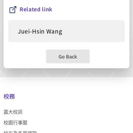
Related link
Juei-Hsin Wang
Go Back
校務
嘉大校訊
校園行事曆
校友及各界捐款