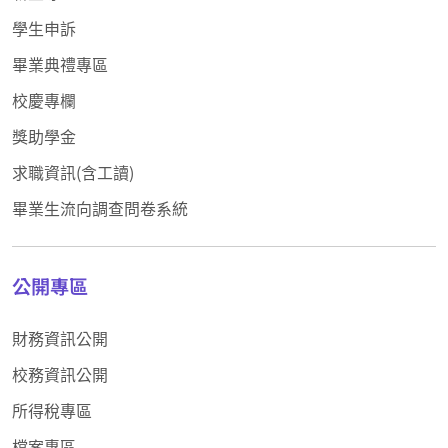
學生申訴
畢業典禮專區
校慶專欄
獎助學金
求職資訊(含工讀)
畢業生流向調查問卷系統
公開專區
財務資訊公開
校務資訊公開
所得稅專區
檔案專區