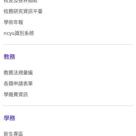
校務研究資訊平臺
學術年報
ncyu識別系統
教務
教務法規彙編
各類申請表單
學雜費資訊
學務
新生專區