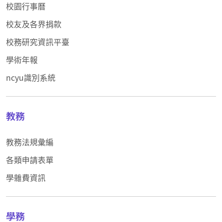
校園行事曆
校友及各界捐款
校務研究資訊平臺
學術年報
ncyu識別系統
教務
教務法規彙編
各類申請表單
學雜費資訊
學務