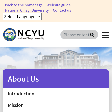
Back to the homepage
Website guide
National Chiayi University
Contact us
Search
About Us
Introduction
Mission