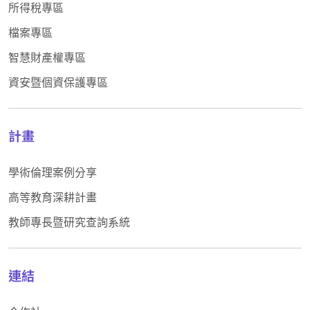
所得稅專區
檔案專區
智慧財產權專區
資安暨個資保護專區
計畫
學術倫理案例分享
高等教育深耕計畫
教師專長暨研究查詢系統
連結