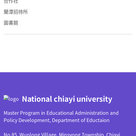
合作社
蘭潭招待所
圖書館
:::
National chiayi university
Master Program in Educational Administration and
Policy Development, Department of Eductaion
No.85, Wunlong Village, Minsyong Township, Chiayi