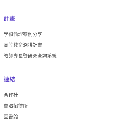
計畫
學術倫理案例分享
高等教育深耕計畫
教師專長暨研究查詢系統
連結
合作社
蘭潭招待所
圖書館