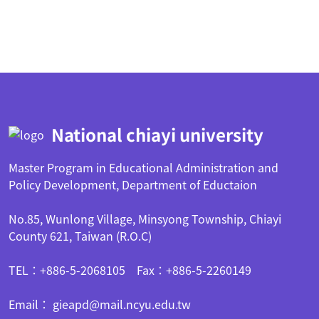
:::
National chiayi university
Master Program in Educational Administration and
Policy Development, Department of Eductaion
No.85, Wunlong Village, Minsyong Township, Chiayi
County 621, Taiwan (R.O.C)
TEL：+886-5-2068105 Fax：+886-5-2260149
Email： gieapd@mail.ncyu.edu.tw