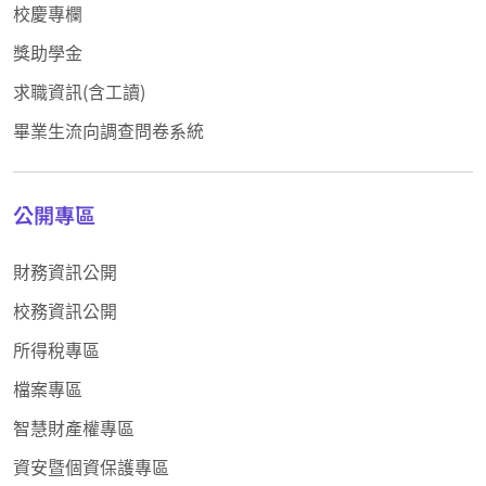
校慶專欄
獎助學金
求職資訊(含工讀)
畢業生流向調查問卷系統
公開專區
財務資訊公開
校務資訊公開
所得稅專區
檔案專區
智慧財產權專區
資安暨個資保護專區