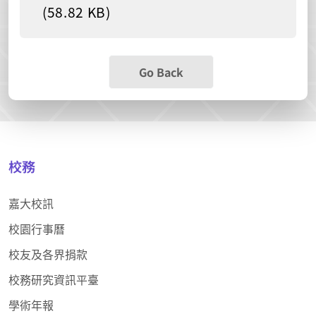
(58.82 KB)
Go Back
校務
嘉大校訊
校園行事曆
校友及各界捐款
校務研究資訊平臺
學術年報