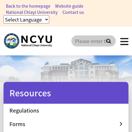
Back to the homepage
Website guide
National Chiayi University
Contact us
Search
Resources
Regulations
Forms