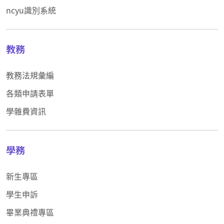
ncyu識別系統
教務
教務法規彙編
各類申請表單
學雜費資訊
學務
新生專區
學生申訴
畢業典禮專區