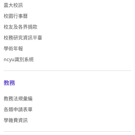
嘉大校訊
校園行事曆
校友及各界捐款
校務研究資訊平臺
學術年報
ncyu識別系統
教務
教務法規彙編
各類申請表單
學雜費資訊