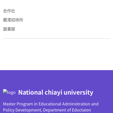
合作社
蘭潭招待所
圖書館
:::
National chiayi university
Master Program in Educational Administration and
Policy Development, Department of Eductaion