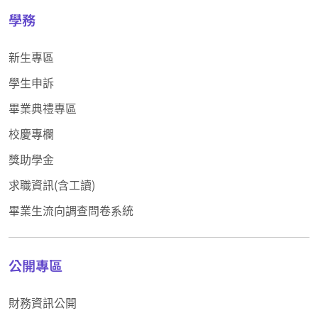
學務
新生專區
學生申訴
畢業典禮專區
校慶專欄
獎助學金
求職資訊(含工讀)
畢業生流向調查問卷系統
公開專區
財務資訊公開