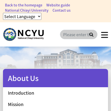
Back to the homepage
Website guide
National Chiayi University
Contact us
Search
About Us
Introduction
Mission