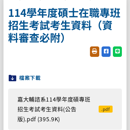
114學年度碩士在職專班
招生考試考生資料（資
料審查必附）
友善列印(開新視窗
分享至臉書(
分享至
檔案下載
嘉大輔諮系114學年度碩專班
招生考試考生資料(公告
.pdf
版).pdf (395.9K)