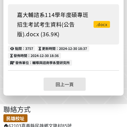
嘉大輔諮系114學年度碩專班
招生考試考生資料(公告
.docx
版).docx (36.9K)
點閱
更新時間
點閱：3757
更新時間：2024-12-30 18:37
發佈時間
發佈時間：2024-12-30 18:36
發佈單位
發佈單位：輔導與諮商學系暨研究所
回上一頁
聯絡方式
民雄校址
🏠
62103嘉義縣民雄鄉文隆村85號