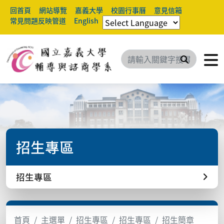
回首頁
網站導覽
嘉義大學
校園行事曆
意見信箱
常見問題反映管道
English
搜尋
招生專區
招生專區
首頁
主選單
招生專區
招生專區
招生簡章