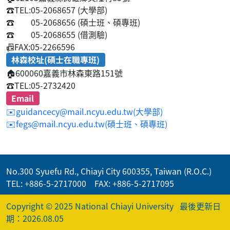
☎️
TEL:05-2068657 (大學部)
☎️
05-2068656 (碩士班、碩專班)
☎️
05-2068655 (借測驗)
📠
FAX:05-2266596
林森校址(碩士在職專班)
🏠
600060嘉義市林森東路151號
☎️
TEL:05-2732420
Email
✉️guidancecy@mail.ncyu.edu.tw(大學部)
✉️fegs@mail.ncyu.edu.tw(碩士班、碩專班)
No.300 Syuefu Rd., Chiayi City 600355, Taiwan (R.O.C.)
TEL: +886-5-2717000 FAX: +886-5-2717095
Copyright © 2025 National Chiayi University
最後更新日
期：2026.08.05