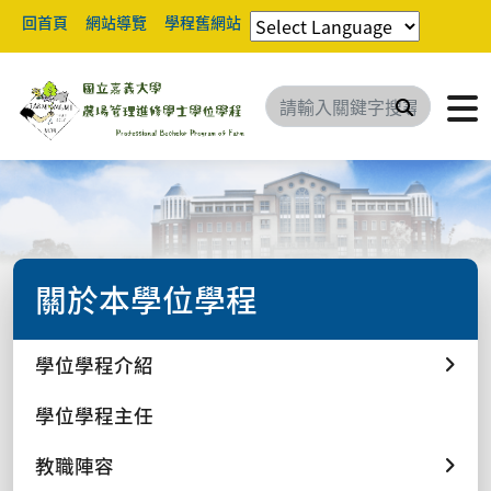
回首頁
網站導覽
學程舊網站
搜尋
關於本學位學程
學位學程介紹
學位學程主任
教職陣容