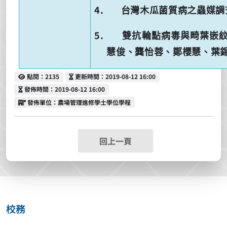
4.
台灣木瓜菌質病之蟲媒調
5.
雙抗輪點病毒與畸葉嵌
慧俊、龔怡蓉、鄭櫻慧、葉
點閱
更新時間
點閱：2135
更新時間：2019-08-12 16:00
發佈時間
發佈時間：2019-08-12 16:00
發佈單位
發佈單位：農場管理進修學士學位學程
回上一頁
校務