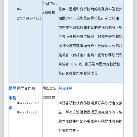
行政中心
05-
收集、整理和分析校內的校務資料及校外
4
樓後棟
2717161~7163
相關資料、規劃及建置校務研究資料庫、
規劃校務研究資訊平台的建構與開發、整
合校內外校務研究資料，對校務研究資料
進行校務研究議題分析、社團法人台灣評
鑑協會（台評會）會員、臺灣校務研究專
業協會（
TAIR
）會員及南區大專校院校
務研究推動策略聯盟成員
國際
國際合作組
國際交流
網頁連結
學園
2
樓
事務
05-2717296
、
推動各項校級合作協議簽訂與執行含交換
處
05-2717298
生、學術交流活動辦理及研究合作等、協
助本校師生申請各項校內外國際性獎補助
計畫等業務。