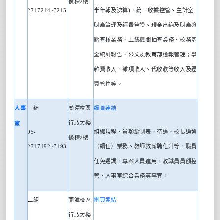
後棟
2
樓
2717214~7215
半年報及決算
)
、統一收據控管、主計室
財產管理及經費簽證、現金出納及財產盤
點查核業務、上級機關抽查業務、校務基
金統計報告、公文及教育部通報管理；學
雜費收入、雜項收入、代收款等收入及經
費管控等。
人事
一組
蘭潭校區
網頁連結
行政大樓
室
05-
組織規程、員額編制表、待遇、校長遴選
後棟
2
樓
2717192~7193
（續任）業務、教師敘薪聘任升等、職員
任免遷調、專案人員進用、教職員員額控
管、人事室綜合業務等事宜。
二組
蘭潭校區
網頁連結
行政大樓