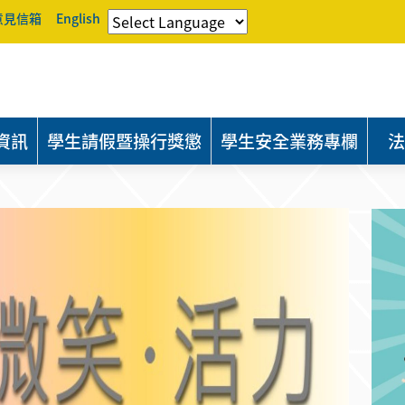
意見信箱
English
資訊
學生請假暨操行獎懲
學生安全業務專欄
法