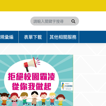
搜尋
規彙編
表單下載
其他相關服務