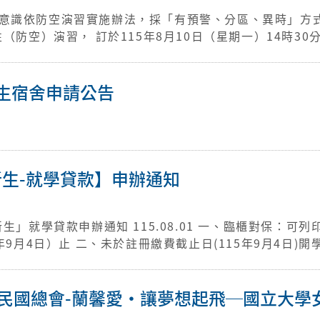
意識依防空演習實施辦法，採「有預警、分區、異時」方
（防空）演習， 訂於115年8月10日（星期一）14時30
傳遞與發放、疏散避難、交通及其他必要管制、災害救援（
受阻）；演習地區内之各級政府機關、部隊、學校、團體
1條、防空演習實施辦法第12條規定，配合演習命令之管
新生宿舍申請公告
至15萬元以下不等之罰鍰。 重點注意事項管制： 警報發
源。 罰則：違規不配合
罰。 詳情請參考全民防衛動員署及各縣市警察局網站。
新生-就學貸款】申辦通知
08.01 一、臨櫃對保：可列印繳費單（115
15年9月4日)開學前「掛號郵
，若未住校，加貸校外住
民國總會-蘭馨愛‧讓夢想起飛─國立大學
局、帳號及姓名」黏貼於貸款申請書第二聯左下方空白處