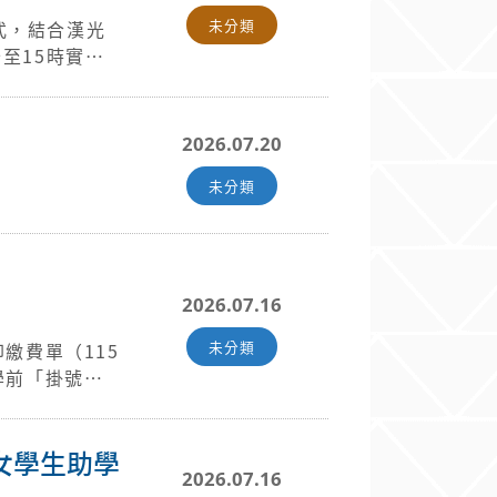
未分類
式，結合漢光
分至15時實
由數位發展部
、公司、廠
制及演練，各地
2026.07.20
未分類
2026.07.16
未分類
女學生助學
2026.07.16
；曾申貸者將