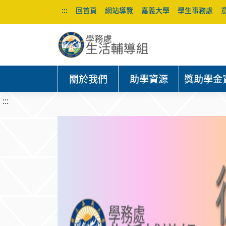
:::
回首頁
網站導覽
嘉義大學
學生事務處
關於我們
助學資源
獎助學金
:::