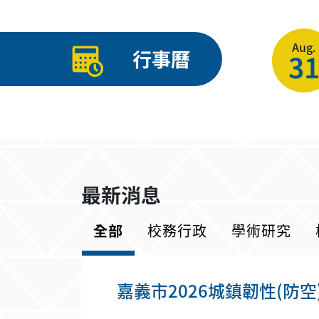
Aug.
行事曆
3
最新消息
全部
校務行政
學術研究
嘉義市2026城鎮韌性(防空