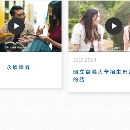
2023.07.04
越 永續躍昇
國立嘉義大學招生影
的話