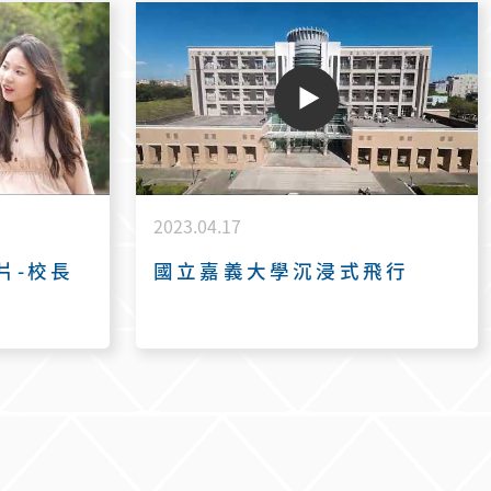
2023.04.17
片-校長
國立嘉義大學沉浸式飛行