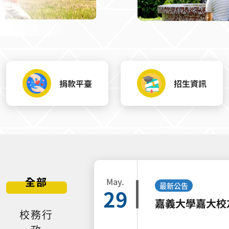
捐款平臺
招生資訊
全部
May.
最新公告
29
嘉義大學嘉大校
校務行