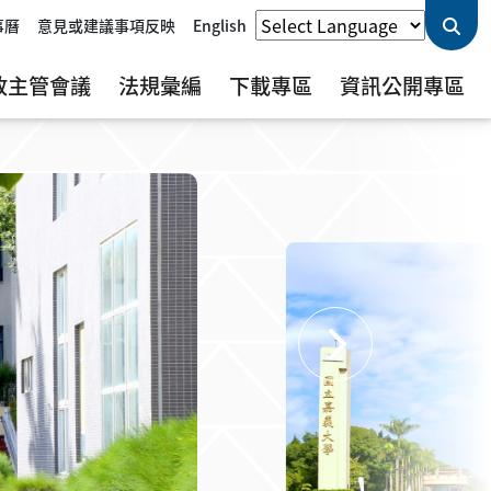
事曆
意見或建議事項反映
English
政主管會議
法規彙編
下載專區
資訊公開專區