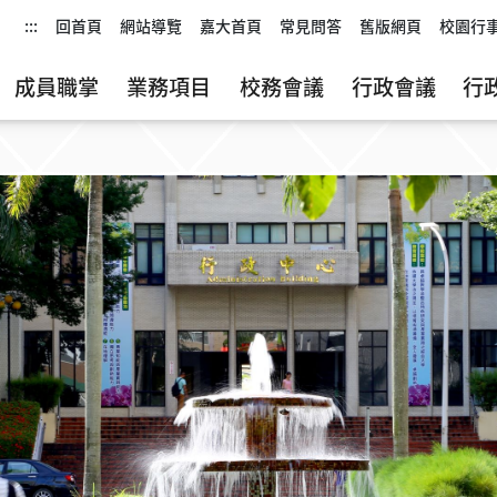
:::
回首頁
網站導覽
嘉大首頁
常見問答
舊版網頁
校園行
成員職掌
業務項目
校務會議
行政會議
行