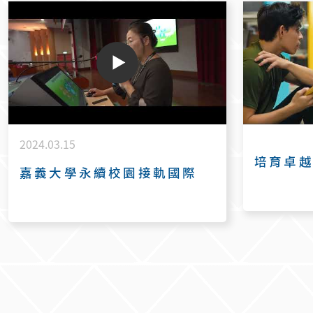
2024.03.15
培育卓
嘉義大學永續校園接軌國際