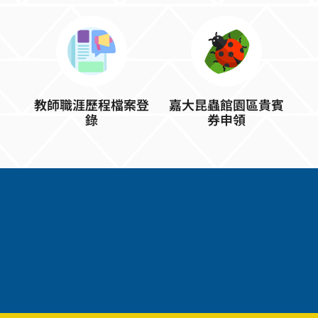
教師職涯歷程檔案登
嘉大昆蟲館園區貴賓
錄
券申領