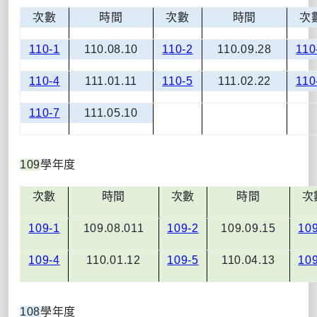
次數
時間
次數
時間
次
110-1
110.08.10
110-2
110.09.28
110
110-4
111.01.11
110-5
111.02.22
110
110-7
111.05.10
109
學年度
次數
時間
次數
時間
次
109-1
109.08.011
109-2
109.09.15
109
109-4
110.01.12
109-5
110.04.13
109
108
學年度