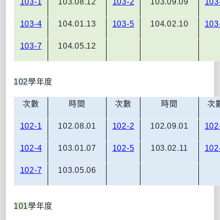
103-1
103.08.12
103-2
103.09.09
103
103-4
104.01.13
103-5
104.02.10
103
103-7
104.05.12
102
學年度
次數
時間
次數
時間
次
102-1
102.08.01
102-2
102.09.01
102
102-4
103.01.07
102-5
103.02.11
102
102-7
103.05.06
101
學年度