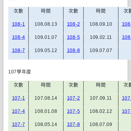
次數
時間
次數
時間
次
108-1
108.08.13
108-2
108.09.10
108
108-4
109.01.07
108-5
109.02.11
108
108-7
109.05.12
108-8
109.07.07
107
學年度
次數
時間
次數
時間
次
107-1
107.08.14
107-2
107.09.11
107
107-4
108.01.08
107-5
108.02.12
107
107-7
108.05.14
107-8
108.07.09