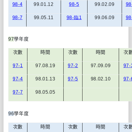
98-4
99.01.12
98-5
99.02.09
98
98-7
99.05.11
98-
臨1
99.06.09
98
97
學年度
次數
時間
次數
時間
次
97-1
97.08.19
97-2
97.09.09
97-
97-4
98.01.13
97-5
98.02.10
97-
97-7
98.05.05
96
學年度
次數
時間
次數
時間
次