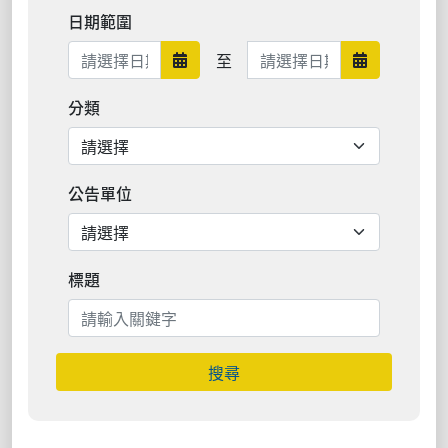
日期範圍
日期範圍結束
至
日期範圍開始
日期範圍結
分類
公告單位
標題
搜尋