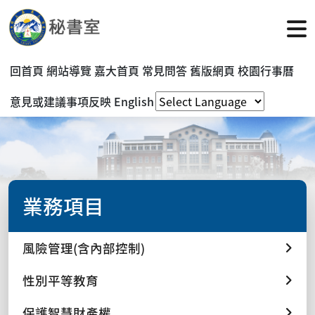
回首頁
網站導覽
嘉大首頁
常見問答
舊版網頁
校園行事曆
意見或建議事項反映
English
業務項目
風險管理(含內部控制)
性別平等教育
保護智慧財產權