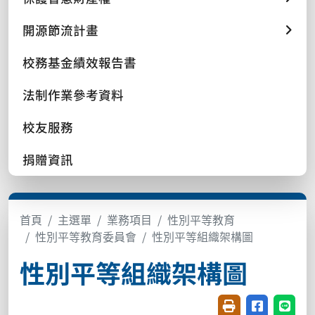
開源節流計畫
校務基金績效報告書
法制作業參考資料
校友服務
捐贈資訊
首頁
主選單
業務項目
性別平等教育
性別平等教育委員會
性別平等組織架構圖
性別平等組織架構圖
友善列印(開新視窗
分享至臉書(
分享至