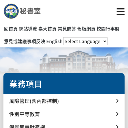
回首頁
網站導覽
嘉大首頁
常見問答
舊版網頁
校園行事曆
意見或建議事項反映
English
業務項目
風險管理(含內部控制)
性別平等教育
保護智慧財產權