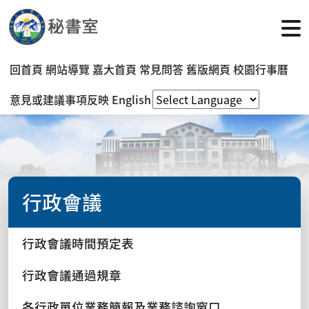
回首頁
網站導覽
嘉大首頁
常見問答
舊版網頁
校園行事曆
意見或建議事項反映
English
行政會議
行政會議時間預定表
行政會議通過規章
各行政單位業務簡報及業務諮詢窗口