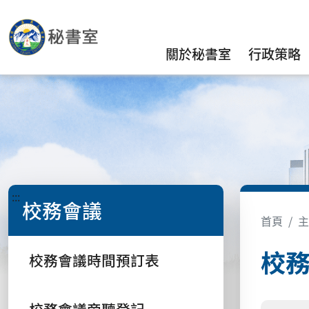
關於秘書室
行政策略
:::
校務會議
首頁
主
校
校務會議時間預訂表