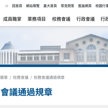
:::
回首頁
網站導覽
嘉大首頁
常見問答
舊版網頁
校園行
成員職掌
業務項目
校務會議
行政會議
行
選單
校務會議
校務會議通過規章
務會議通過規章