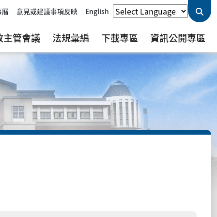
事曆
意見或建議事項反映
English
政主管會議
法規彙編
下載專區
資訊公開專區