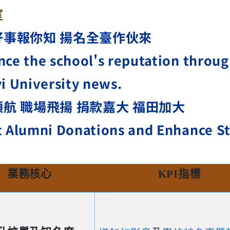
室
好事報你知 揚名全臺作伙來
ce the school's reputation throu
i University news.
航 職場飛揚 捐款嘉大 福田加大
 Alumni Donations and Enhance St
業務核心
KPI
指標