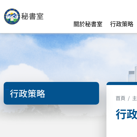
關於秘書室
行政策略
:::
行政策略
首頁
主
行