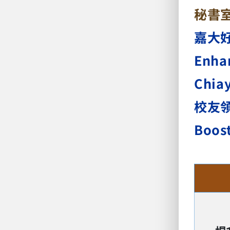
秘書
嘉大
Enhan
Chiay
校友領
Boost