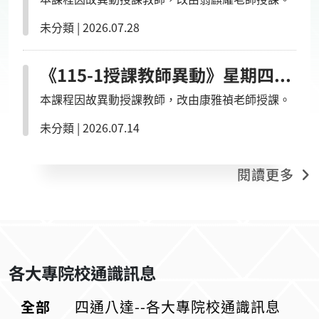
未分類
|
2026.07.28
《115-1授課教師異動》星期四5-6節/AI教你學英文:溝通力UP!/新民/
本課程因故異動授課教師，改由康雅禎老師授課。
未分類
|
2026.07.14
閱讀更多
各大專院校通識訊息
全部
四通八達--各大專院校通識訊息