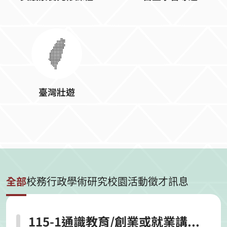
臺灣壯遊
全部
校務行政
學術研究
校園活動
徵才訊息
115-1通識教育/創業或就業講座計畫補助