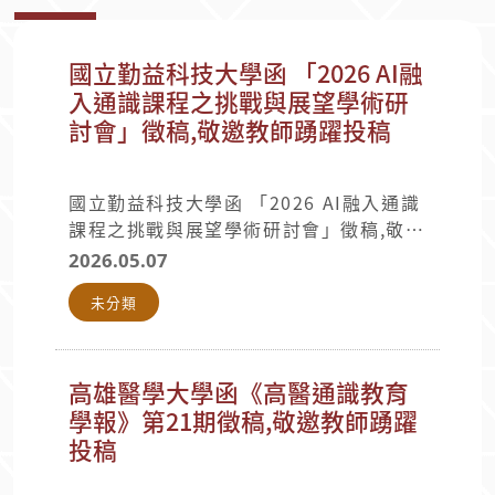
國立勤益科技大學函 「2026 AI融
入通識課程之挑戰與展望學術研
討會」徵稿,敬邀教師踴躍投稿
國立勤益科技大學函 「2026 AI融入通識
課程之挑戰與展望學術研討會」徵稿,敬邀
教師踴躍投稿.pdf
2026.05.07
未分類
高雄醫學大學函《高醫通識教育
學報》第21期徵稿,敬邀教師踴躍
投稿