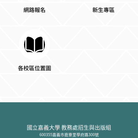
網路報名
新生專區
各校區位置圖
:::
國立嘉義大學 教務處招生與出版組
600355
嘉義市鹿寮里學府路
300
號