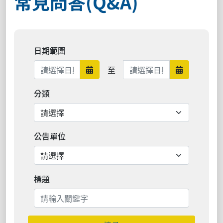
常見問答(Q&A)
日期範圍
日期範圍結束
至
日期範圍開始
日期範圍結
分類
公告單位
標題
搜尋