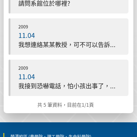
請問系館位於哪裡?
2009
11.04
我想連絡某某教授，可不可以告訴我他(她)的行動電話？
2009
11.04
我接到恐嚇電話，怕小孩出事了，但小孩手機不通，可不可以幫我找找看？
共
5
筆資料，目前在
1
/1頁
蘭潭校區 (農學院、理工學院、生命科學院)