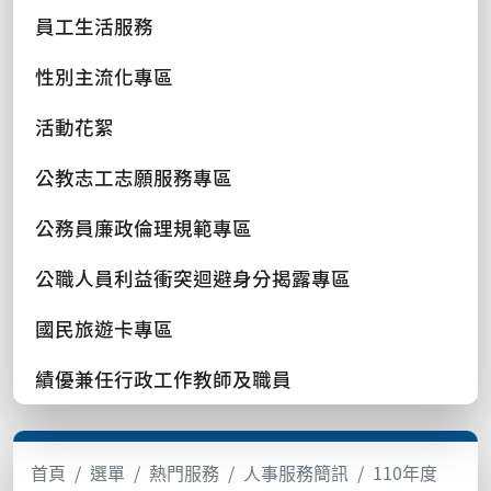
員工生活服務
性別主流化專區
活動花絮
公教志工志願服務專區
公務員廉政倫理規範專區
公職人員利益衝突迴避身分揭露專區
國民旅遊卡專區
績優兼任行政工作教師及職員
首頁
選單
熱門服務
人事服務簡訊
110年度