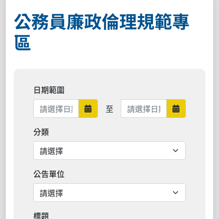
公務員廉政倫理規範專
區
日期範圍
日期範圍結束
至
日期範圍開始
日期範圍結
分類
公告單位
標題