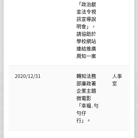
「政治獻
金法令視
訊宣導說
明會」，
請協助於
學校網站
連結推廣
周知一案
2020/12/31
轉知法務
人事
部廉政署
室
企業主題
微電影
「幸福․勻
勻仔
行」。