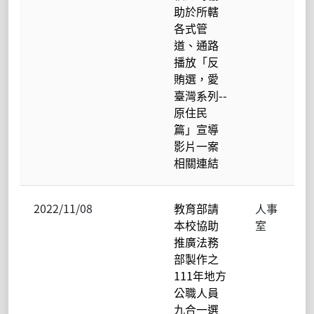
助於所轄
各式管
道、通路
播放「反
賄選，愛
臺灣系列--
原住民
篇」宣導
影片一案
相關連結
2022/11/08
教育部請
人事
本校協助
室
推廣法務
部製作之
111年地方
公職人員
九合一選