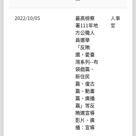
2022/10/05
最高檢察
人事
署111年地
室
方公職人
員選舉
「反賄
選，愛臺
灣系列--布
袋戲篇、
新住民
篇、復古
篇、動畫
篇、廣播
篇」等反
賄選宣導
影片、廣
播：宣導