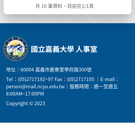
共
10
筆資料，目前在
1
/1頁
國立嘉義大學 人事室
地址：60004 嘉義市鹿寮里學府路300號
Tel：(05)2717192~97 Fax：(05)2717195 ｜E-mail：
person@mail.ncyu.edu.tw｜服務時間：週一至週五
8:00AM~17:00PM
Copyright © 2023