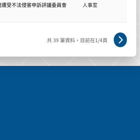
務遭受不法侵害申訴評議委員會
人事室
共
39
筆資料，目前在
1
/4頁