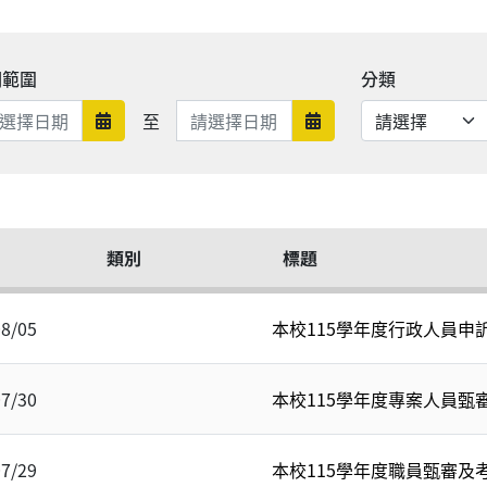
期範圍
分類
日期範圍結束
至
日期範圍開始
日期範圍結束
類別
標題
08/05
本校115學年度行政人員申
07/30
本校115學年度專案人員甄
07/29
本校115學年度職員甄審及