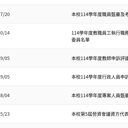
07/20
本校114學年度職員甄審及
10/14
114學年度教職員工執行職
委員名單
09/05
本校114學年度教師申訴評
09/05
本校114學年度行政人員申
08/04
本校114學年度專案人員甄
05/23
本校第5屆勞資會議資方代