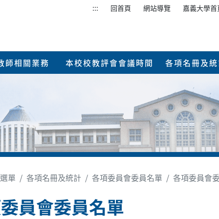
:::
回首頁
網站導覽
嘉義大學首
教師相關業務
本校校教評會會議時間
各項名冊及統
選單
各項名冊及統計
各項委員會委員名單
各項委員會
項委員會委員名單