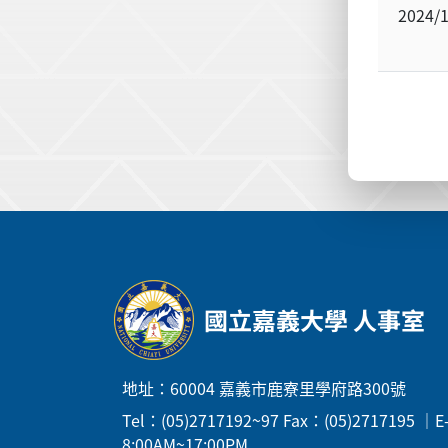
2024/
:::
國立嘉義大學 人事室
地址：60004 嘉義市鹿寮里學府路300號
Tel：(05)2717192~97 Fax：(05)271719
8:00AM~17:00PM