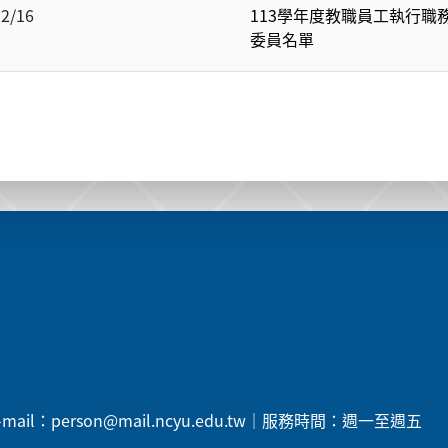
12/16
113學年度教職員工執行職
委員名單
5 ｜E-mail：person@mail.ncyu.edu.tw｜服務時間：週一至週五