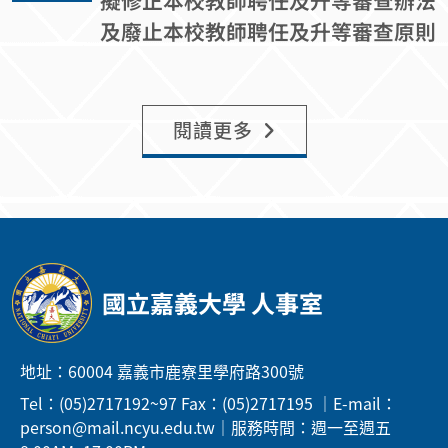
擬修正本校教師聘任及升等審查辦法
及廢止本校教師聘任及升等審查原則
閱讀更多
國立嘉義大學 人事室
地址：60004 嘉義市鹿寮里學府路300號
Tel：(05)2717192~97 Fax：(05)2717195 ｜E-mail：
person@mail.ncyu.edu.tw｜服務時間：週一至週五