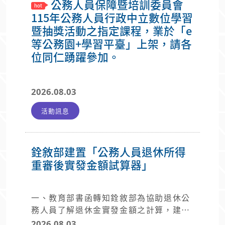
公務人員保障暨培訓委員會
115年公務人員行政中立數位學習
暨抽獎活動之指定課程，業於「e
等公務園+學習平臺」上架，請各
位同仁踴躍參加。
2026.08.03
活動訊息
銓敘部建置「公務人員退休所得
重審後實發金額試算器」
一、教育部書函轉知銓敘部為協助退休公
務人員了解退休金實發金額之計算，建置
「公務人員退休所得重審後實發金額試算
2026.08.03