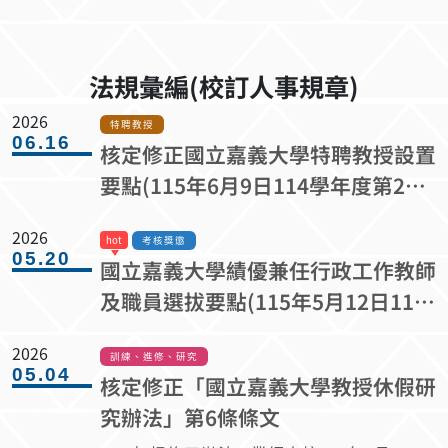
法規彙編(校訂人事規章)
2026
特聘教授
06.16
核定修正國立嘉義大學特聘教授設置
要點(115年6月9日114學年度第2學
期第2次校務會議修正通過)
2026
考核獎懲
05.20
國立嘉義大學績優兼任行政工作教師
及職員選拔要點(115年5月12日114
學年度第6次行政會議審議通過)
2026
訓練、進修、研究
05.04
核定修正「國立嘉義大學教授休假研
究辦法」第6條條文