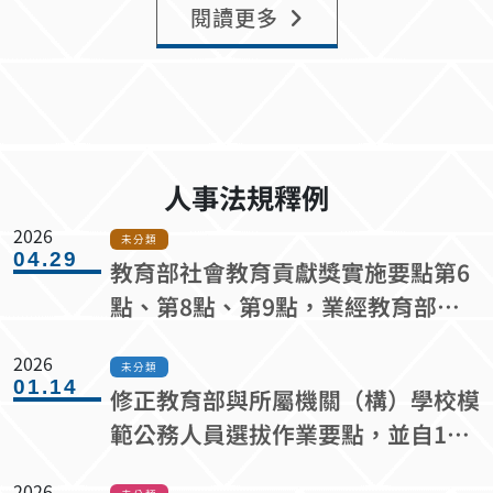
閱讀更多
人事法規釋例
2026
未分類
04.29
教育部社會教育貢獻獎實施要點第6
點、第8點、第9點，業經教育部於
中華民國115年4月27日修正發布
2026
未分類
01.14
修正教育部與所屬機關（構）學校模
範公務人員選拔作業要點，並自115
年1月1日生效
2026