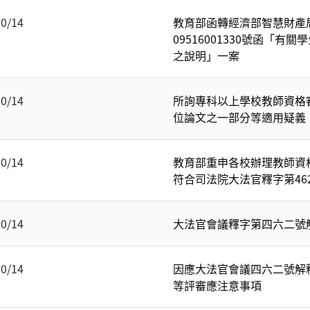
10/14
教育部函轉經濟部智慧財產局
09516001330號函「
之說明」一案
10/14
所詢專科以上學校教師資格
位論文之一部分等適用疑義
10/14
教育部重申各校辦理教師資
符合司法院大法官釋字第46
10/14
大法官會議釋字第四六二號
10/14
因應大法官會議四六二號解
等評審應注意事項