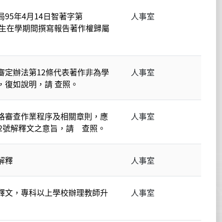
95年4月14日智著字第
人事室
有關學生在學期間撰寫報告著作權歸屬
審定辦法第12條代表著作非為學
人事室
，復如說明，請 查照。
格審查作業程序及相關章則，應
人事室
2號解釋文之意旨，請 查照。
解釋
人事室
釋文，專科以上學校辦理教師升
人事室