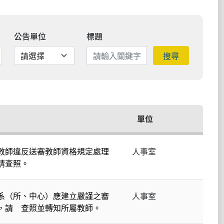
公告單位
標題
搜尋
單位
教師違反送審教師資格規定處理
人事室
請查照。
系（所、中心）應建立嚴謹之審
人事室
，請 查照並轉知所屬教師。