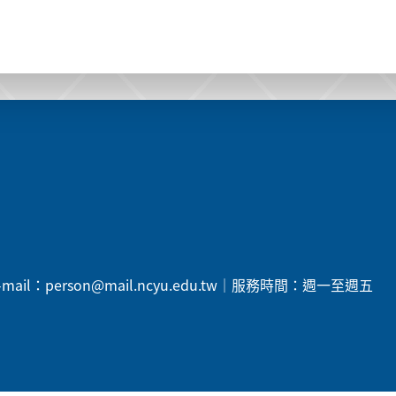
5 ｜E-mail：person@mail.ncyu.edu.tw｜服務時間：週一至週五