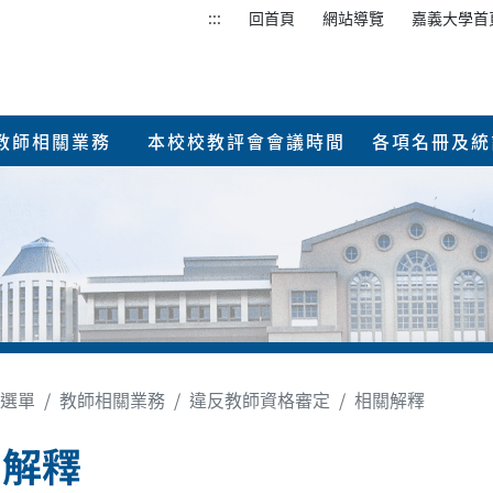
:::
回首頁
網站導覽
嘉義大學首
教師相關業務
本校校教評會會議時間
各項名冊及統
選單
教師相關業務
違反教師資格審定
相關解釋
關解釋