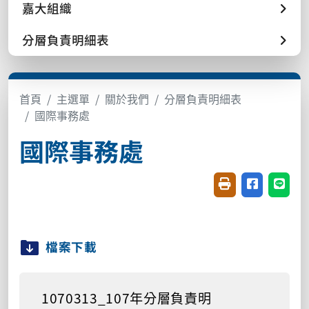
嘉大組織
分層負責明細表
首頁
主選單
關於我們
分層負責明細表
國際事務處
國際事務處
友善列印(開新視窗
分享至臉書(
分享至
檔案下載
1070313_107年分層負責明