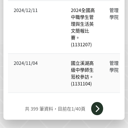
2024/12/11
2024全國高
管理
中職學生管
學院
理與生活英
文簡報比
賽。
(1131207)
2024/11/04
國立溪湖高
管理
級中學師生
學院
蒞校參訪。
(1131104)
共
399
筆資料，目前在
1
/40頁