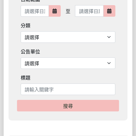
日期範圍結束
至
日期範圍開始
日期範圍結
分類
公告單位
標題
搜尋