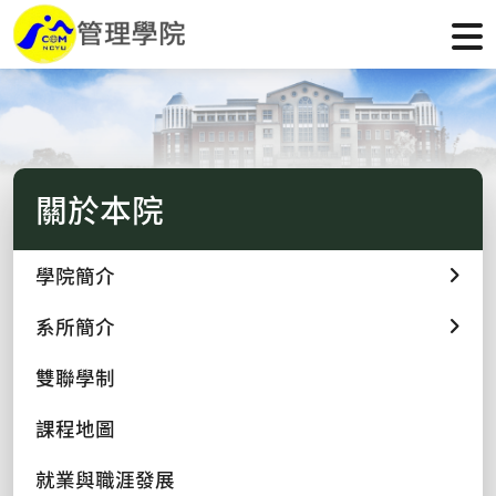
關於本院
學院簡介
系所簡介
雙聯學制
課程地圖
就業與職涯發展