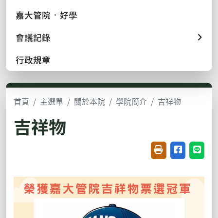
嘉大管院 ᛫ 好學
會議記錄
行政規章
首頁
主選單
關於本院
學院簡介
吉祥物
吉祥物
友善列印(開新視窗
分享至臉書(
分享至