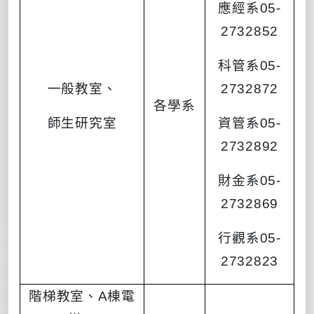
應經系
05-
2732852
科管系
05-
一般教室、
2732872
各學系
師生研究室
資管系
05-
2732892
財金系
05-
2732869
行觀系
05-
2732823
階梯教室、
A
棟電