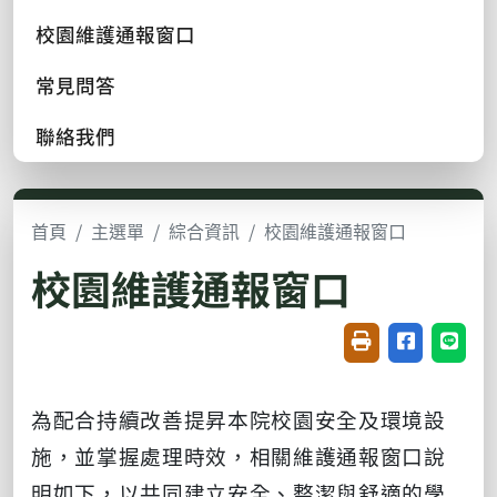
校園維護通報窗口
常見問答
聯絡我們
首頁
主選單
綜合資訊
校園維護通報窗口
校園維護通報窗口
友善列印(開新視窗
分享至臉書(
分享至
為配合持續改善提昇本院校園安全及環境設
施，並掌握處理時效，相關維護通報窗口說
明如下，以共同建立安全、整潔與舒適的學