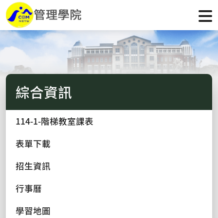
綜合資訊
114-1-階梯教室課表
表單下載
招生資訊
行事曆
學習地圖