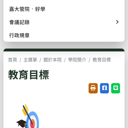
嘉大管院 ᛫ 好學
會議記錄
行政規章
首頁
主選單
關於本院
學院簡介
教育目標
教育目標
友善列印(開新視窗
分享至臉書(
分享至