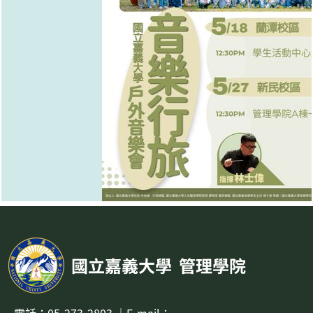
國立嘉義大學
管理學院
電話：
05-273-2803
｜
E-mail：