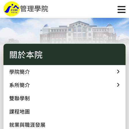
關於本院
學院簡介
系所簡介
雙聯學制
課程地圖
就業與職涯發展