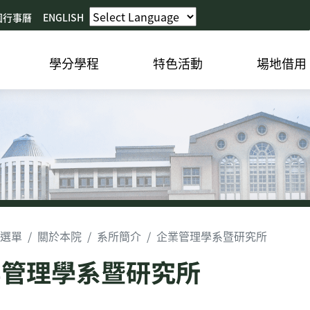
園行事曆
ENGLISH
學分學程
特色活動
場地借用
選單
關於本院
系所簡介
企業管理學系暨研究所
業管理學系暨研究所