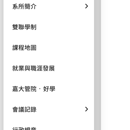
系所簡介
雙聯學制
課程地圖
就業與職涯發展
嘉大管院 ᛫ 好學
會議記錄
行政規章