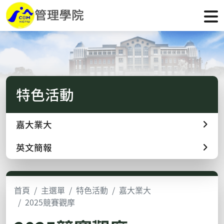
特色活動
嘉大業大
英文簡報
首頁
主選單
特色活動
嘉大業大
2025競賽觀摩