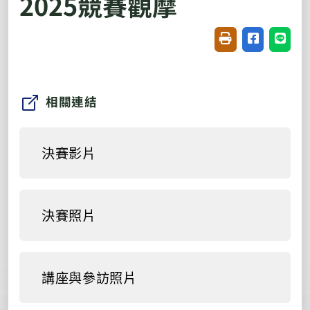
2025競賽觀摩
友善列印(開新視窗
分享至臉書(
分享至
相關連結
決賽影片
決賽照片
講座與參訪照片