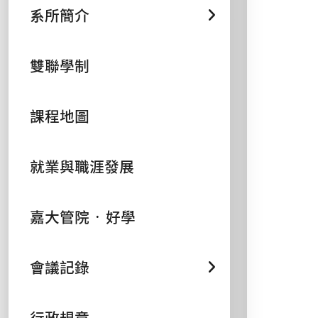
系所簡介
雙聯學制
課程地圖
就業與職涯發展
嘉大管院 ᛫ 好學
會議記錄
行政規章