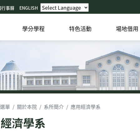
園行事曆
ENGLISH
學分學程
特色活動
場地借用
選單
關於本院
系所簡介
應用經濟學系
用經濟學系