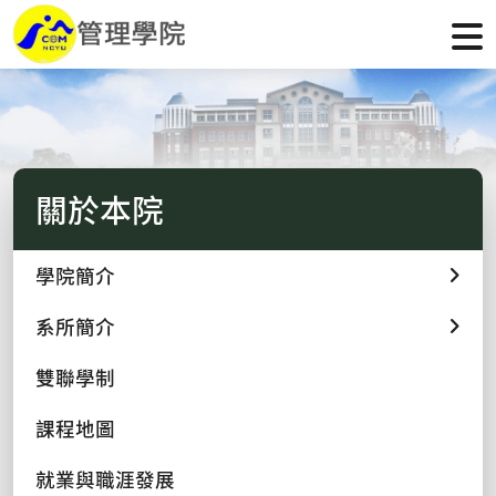
關於本院
學院簡介
系所簡介
雙聯學制
課程地圖
就業與職涯發展