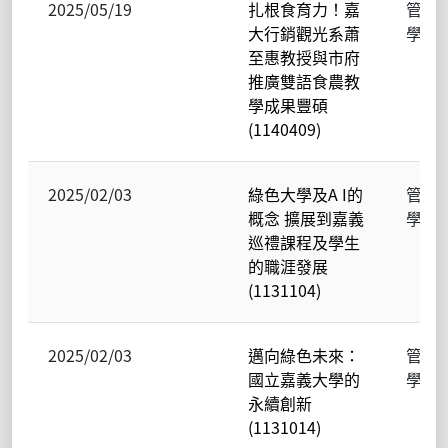
2025/05/19
扎根食育力！嘉
管理
大行銷觀光系蕭
學院
至惠教授與市府
推廣雙語食農教
學成果豐碩
(1140409)
2025/02/03
綠色大學及A I的
管理
概念 擴展到嘉義
學院
巡禮課程及學生
的職涯發展
(1131104)
2025/02/03
邁向綠色未來：
管理
國立嘉義大學的
學院
永續創新
(1131014)