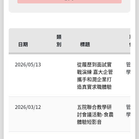
類
單
日期
別
標題
位
2026/05/13
從履歷到面試實
管理
戰演練 嘉大企管
學院
攜手和潤企業打
造真實求職體驗
2026/03/12
五院聯合教學研
管理
討會議活動-食農
學院
體驗短影音