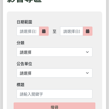
日期範圍
日期範圍結束
至
日期範圍開始
日期範圍結
分類
公告單位
標題
搜尋