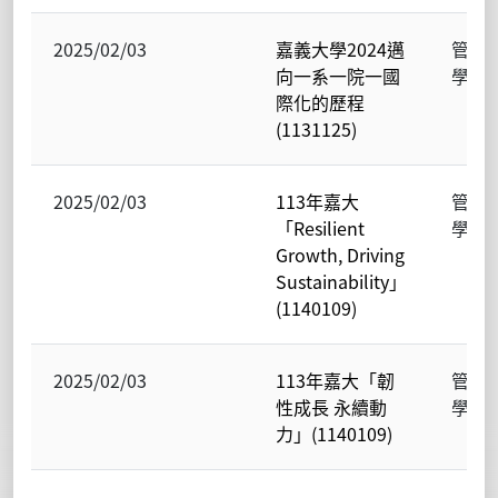
2025/02/03
嘉義大學2024邁
管理
向一系一院一國
學院
際化的歷程
(1131125)
2025/02/03
113年嘉大
管理
「Resilient
學院
Growth, Driving
Sustainability」
(1140109)
2025/02/03
113年嘉大「韌
管理
性成長 永續動
學院
力」(1140109)