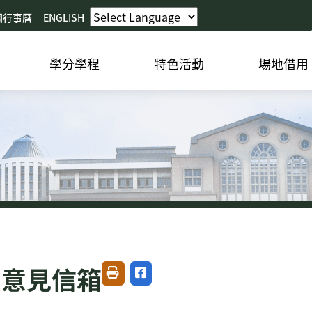
園行事曆
ENGLISH
學分學程
特色活動
場地借用
增意見信箱
友善列印
分享至臉書