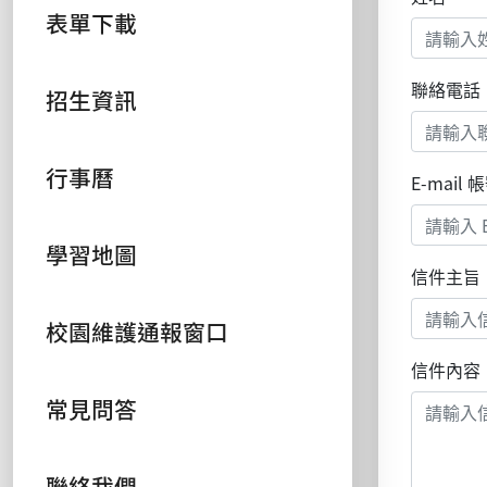
表單下載
聯絡電話
招生資訊
行事曆
E-mail 
學習地圖
信件主旨
校園維護通報窗口
信件內容
常見問答
聯絡我們