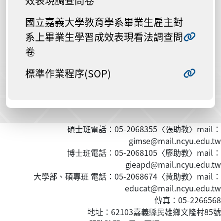
效表現調查問卷
國立嘉義大學教育學系畢業生雇主對
系上畢業生學習成效表現看法調查問
卷
標準作業程序(SOP)
碩士班電話：05-2068355〈張助教〉mail：
gimse@mail.ncyu.edu.tw
博士班電話：05-2068105〈廖助教〉mail：
gieapd@mail.ncyu.edu.tw
大學部、碩專班 電話：05-2068674〈黃
助教
〉mail：
educat@mail.ncyu.edu.tw
傳真：05-2266568
地址：62103嘉義縣民雄鄉文隆村85號