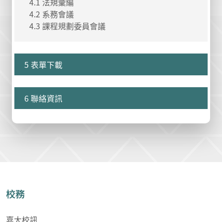
4.1 法規彙編
4.2 系務會議
4.3 課程規劃委員會議
5 表單下載
6 聯絡資訊
校務
嘉大校訊