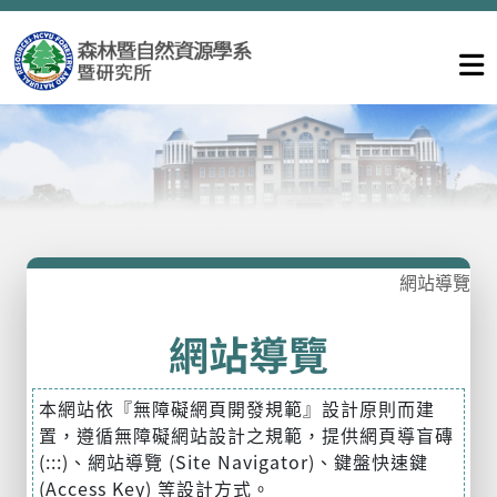
網站導覽
網站導覽
本網站依『無障礙網頁開發規範』設計原則而建
置，遵循無障礙網站設計之規範，提供網頁導盲磚
(:::)、網站導覽 (Site Navigator)、鍵盤快速鍵
(Access Key) 等設計方式。