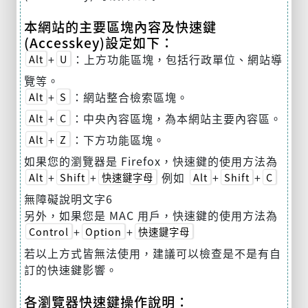
本網站的主要區塊內容及快速鍵
(Accesskey)設定如下：
+
：上方功能區塊，包括行政單位、網站導
Alt
U
覽等。
+
：網站整合檢索區塊。
Alt
S
+
：中央內容區塊，為本網站主要內容區。
Alt
C
+
：下方功能區塊。
Alt
Z
如果您的瀏覽器是 Firefox，快速鍵的使用方法為
+
+
例如
+
+
Alt
Shift
快速鍵字母
Alt
Shift
C
無障礙說明文字6
另外，如果您是 MAC 用戶，快速鍵的使用方法為
+
+
Control
Option
快速鍵字母
若以上方式皆無法使用，建議可以檢查是不是有自
訂的快速鍵影響。
各瀏覽器快速鍵操作說明：