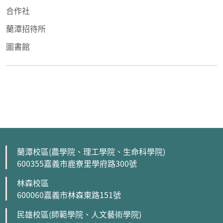
合作社
蘭潭招待所
圖書館
蘭潭校區(農學院、理工學院、生命科學院)
600355嘉義市鹿寮里學府路300號
林森校區
600060嘉義市林森東路151號
民雄校區(師範學院、人文藝術學院)