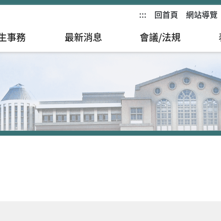
:::
回首頁
網站導覽
生事務
最新消息
會議/法規