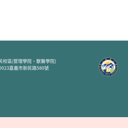
民校區(管理學院、獸醫學院)
00023嘉義市新民路580號