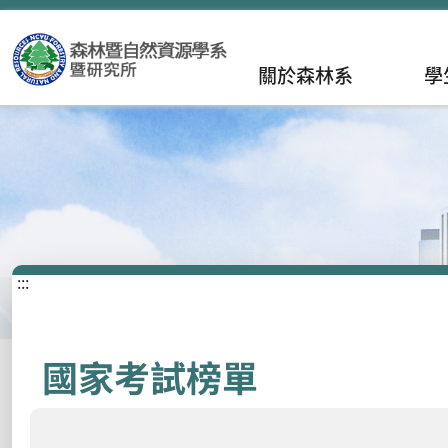
關於森林系
學
:::
國家考試榜單