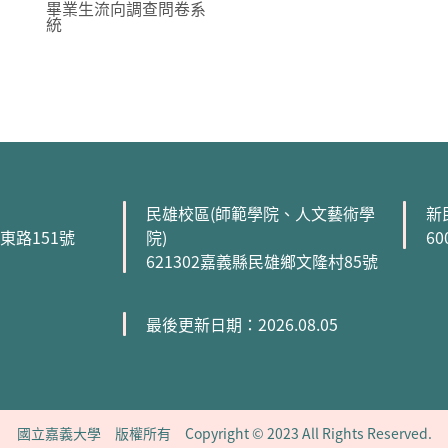
畢業生流向調查問卷系
統
民雄校區(師範學院、人文藝術學
新
森東路151號
院)
6
621302嘉義縣民雄鄉文隆村85號
最後更新日期：2026.08.05
國立嘉義大學 版權所有 Copyright © 2023 All Rights Reserved.