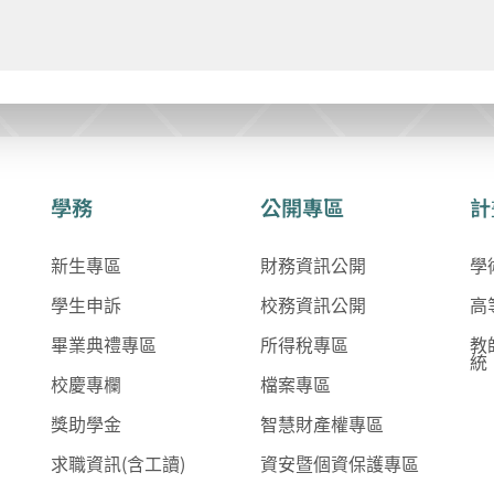
學務
公開專區
計
新生專區
財務資訊公開
學
學生申訴
校務資訊公開
高
畢業典禮專區
所得稅專區
教
統
校慶專欄
檔案專區
獎助學金
智慧財產權專區
求職資訊(含工讀)
資安暨個資保護專區