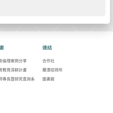
畫
連結
術倫理案例分享
合作社
等教育深耕計畫
蘭潭招待所
師專長暨研究查詢系
圖書館