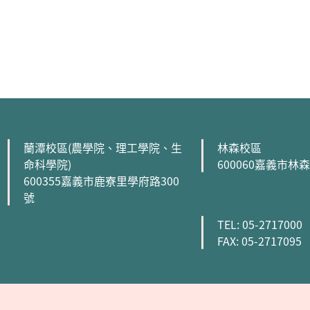
:::
蘭潭校區(農學院、理工學院、生
林森校區
命科學院)
600060嘉義市林
600355嘉義市鹿寮里學府路300
號
TEL: 05-2717000
FAX: 05-2717095