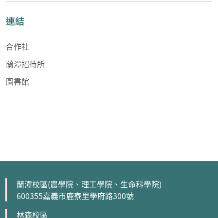
連結
合作社
蘭潭招待所
圖書館
蘭潭校區(農學院、理工學院、生命科學院)
600355嘉義市鹿寮里學府路300號
林森校區