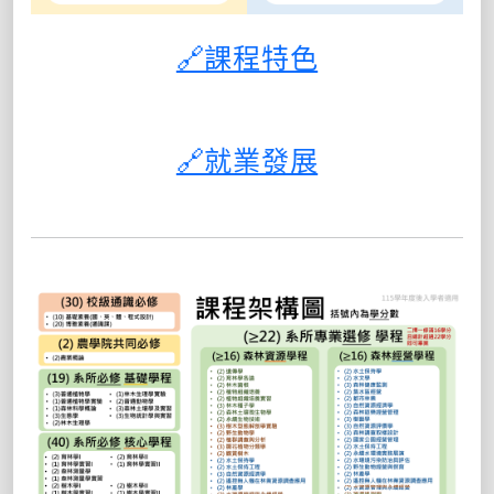
🔗課程特色
🔗就業發展