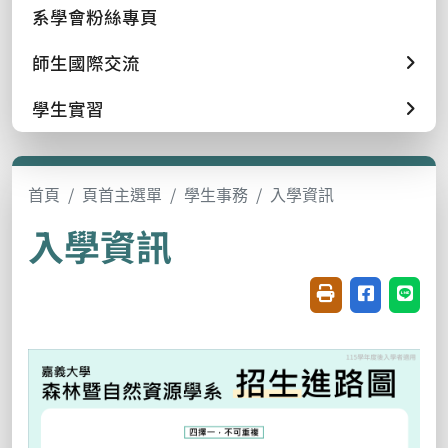
系學會粉絲專頁
師生國際交流
學生實習
首頁
頁首主選單
學生事務
入學資訊
入學資訊
友善列印(開新視窗
分享至臉書(
分享至