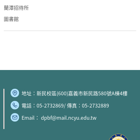
蘭潭招待所
圖書館
地址：
新民校區
(600)嘉義市新民路580號A棟4樓
電話：05-2732869/ 傳真：05-2732889
Email： dpbf@mail.ncyu.edu.tw