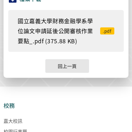
國立嘉義大學財務金融學系學
位論文申請延後公開審核作業
.pdf
要點_.pdf (375.88 KB)
回上一頁
校務
嘉大校訊
校園行事曆