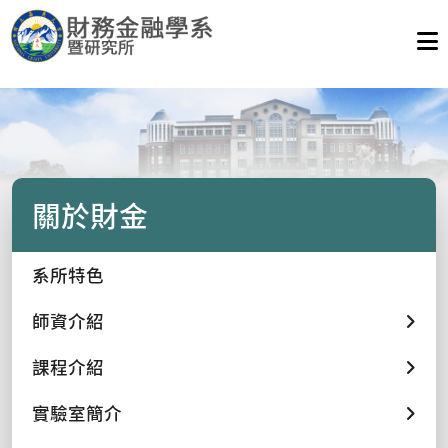
關於財金
系所特色
師資介紹
課程介紹
實驗室簡介