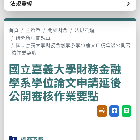
法規彙編
首頁
主選單
關於財金
法規彙編
研究所相關規章
國立嘉義大學財務金融學系學位論文申請延後公開審
核作業要點
國立嘉義大學財務金融
學系學位論文申請延後
公開審核作業要點
友善列印(開新視窗
分享至臉書(
分享至
檔案下載