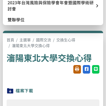
2023年台灣風險與保險學會年會暨國際學術研
討會
雙聯學位
首頁
主選單
國際交流
交換生心得
瀋陽東北大學交換心得
瀋陽東北大學交換心得
友善列印(開新視窗
分享至臉書(
分享至
檔案下載