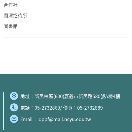
合作社
蘭潭招待所
圖書館
地址：
新民校區
(600)嘉義市新民路580號A棟4樓
電話：05-2732869/ 傳真：05-2732889
Email： dpbf@mail.ncyu.edu.tw