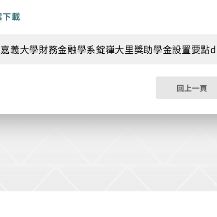
案下載
嘉義大學財務金融學系錠嵂大里獎助學金設置要點della.od
回上一頁