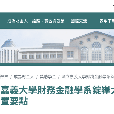
:
成為財金人
證照、實習與就業
國際交流
表單下
選單
成為財金人
獎助學金
國立嘉義大學財務金融學系
立嘉義大學財務金融學系錠嵂
設置要點