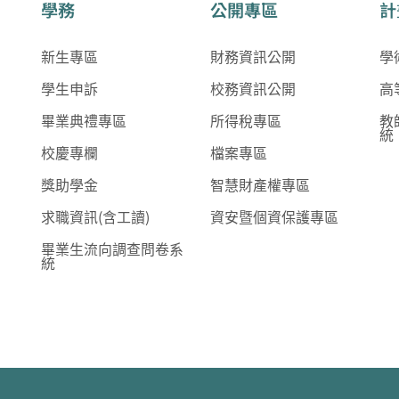
學務
公開專區
計
新生專區
財務資訊公開
學
學生申訴
校務資訊公開
高
畢業典禮專區
所得稅專區
教
統
校慶專欄
檔案專區
獎助學金
智慧財產權專區
求職資訊(含工讀)
資安暨個資保護專區
畢業生流向調查問卷系
統