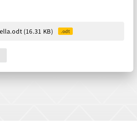
t (16.31 KB)
.odt