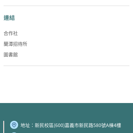
連結
合作社
蘭潭招待所
圖書館
地址：
新民校區
(600)嘉義市新民路580號A棟4樓