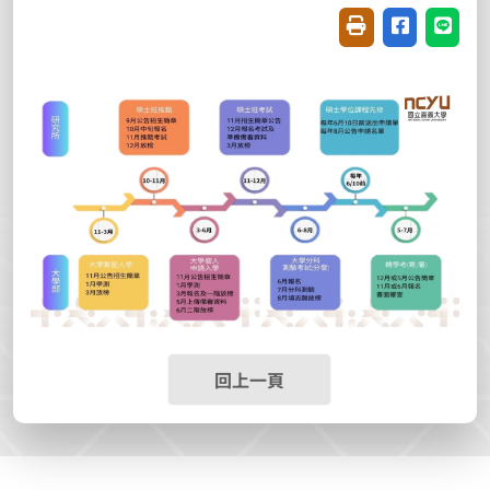
友善列印(開新視窗
分享至臉書(
分享至
回上一頁