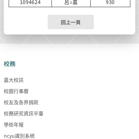
1094624
930
呂
○
嘉
回上一頁
校務
嘉大校訊
校園行事曆
校友及各界捐款
校務研究資訊平臺
學術年報
ncyu識別系統