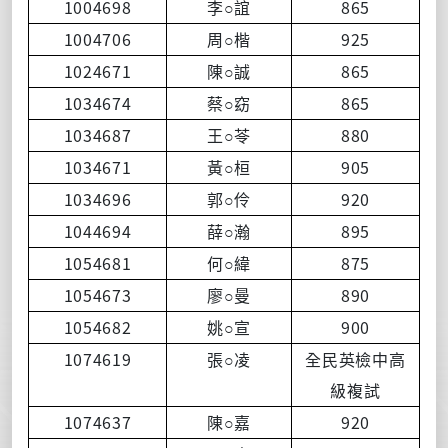
1004698
865
李
○誼
1004706
925
周
○楷
1024671
865
陳
○誠
1034674
865
蔡
○窈
1034687
880
王
○苓
1034671
905
黃
○桓
1034696
920
郭
○伶
1044694
895
薛
○瀚
1054681
875
何
○緯
1054673
890
廖
○曼
1054682
900
姚
○宣
1074619
張
○凌
全民英檢中高
級複試
1074637
920
陳
○嘉