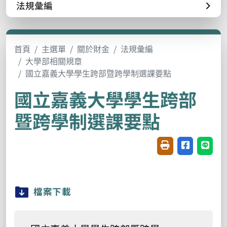
法規彙編
首頁
主選單
關於財金
法規彙編
大學部相關規章
國立嘉義大學學生跨部暨跨學制選課要點
國立嘉義大學學生跨部
暨跨學制選課要點
友善列印(開新視窗
分享至臉書(
分享至
檔案下載