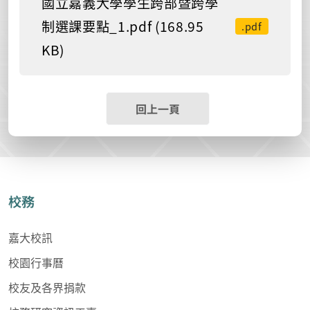
國立嘉義大學學生跨部暨跨學
制選課要點_1.pdf (168.95
.pdf
KB)
回上一頁
校務
嘉大校訊
校園行事曆
校友及各界捐款