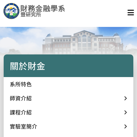
關於財金
系所特色
師資介紹
課程介紹
實驗室簡介