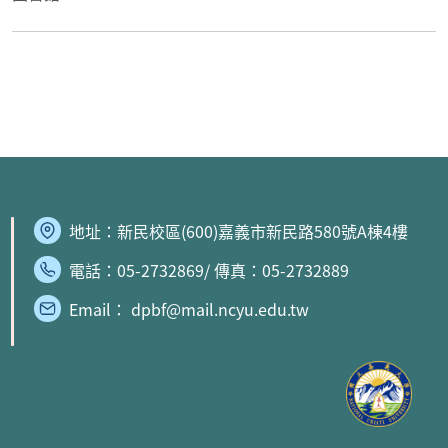
地址：
新民校區
(600)嘉義市新民路580號A棟4樓
電話：05-2732869/ 傳真：05-2732889
Email： dpbf@mail.ncyu.edu.tw