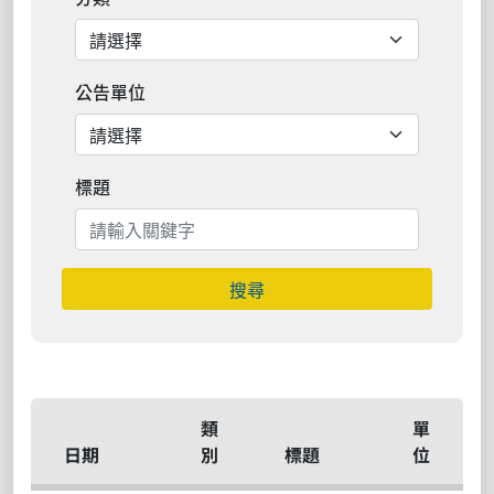
公告單位
標題
搜尋
類
單
日期
別
標題
位