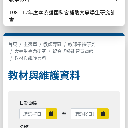
108-112年度本系獲國科會補助大專學生研究計
畫
首頁
主選單
教師專區
教師學術研究
大專生專題研究
複合式綠能智慧電網
教材與維護資料
教材與維護資料
日期範圍
日期範圍結束
至
日期範圍開始
日期範圍結
分類