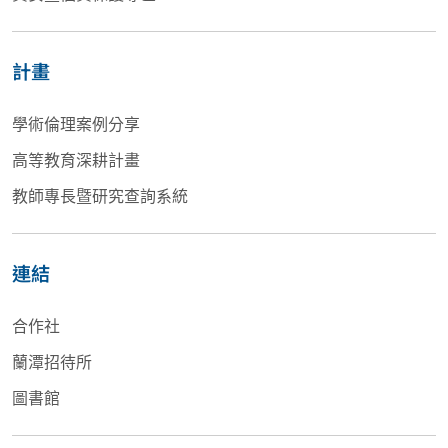
計畫
學術倫理案例分享
高等教育深耕計畫
教師專長暨研究查詢系統
連結
合作社
蘭潭招待所
圖書館